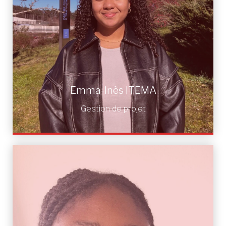
Emma-Inès ITEMA
Gestion de projet
Emma-Inès ITEMA
Gestion de projet