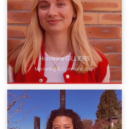
Honorine GILLIERS
Marketing & Communication
Honorine GILLIERS
Marketing & Communication