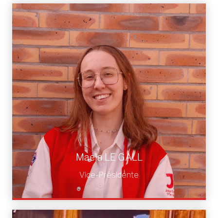
Maela LE GALL
Vice-présidente
Maela LE GALL
Vice-Présidente