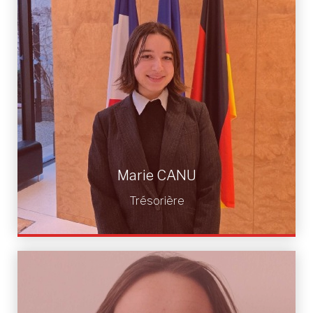
Marie CANU
Trésorière
Marie CANU
Trésorière