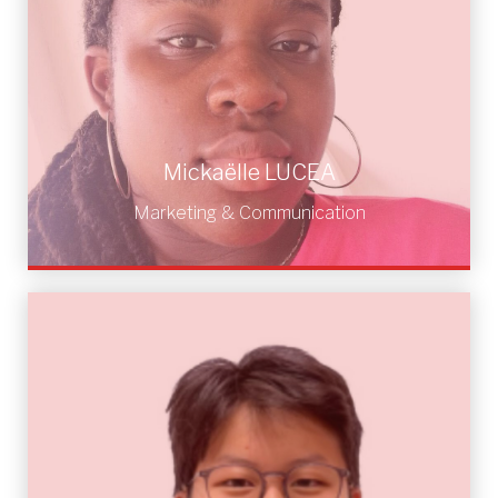
Mickaëlle LUCEA
Marketing & Communication
Mickaëlle LUCEA
Marketing & Communication