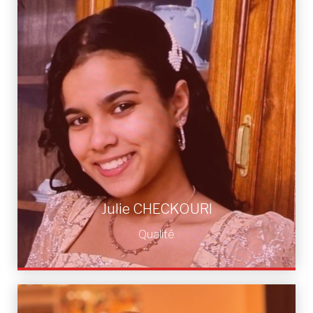
Julie CHECKOURI
Qualité
Julie CHECKOURI
Qualité