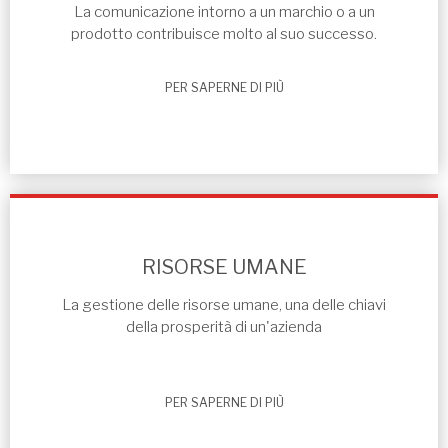
La comunicazione intorno a un marchio o a un
prodotto contribuisce molto al suo successo.
PER SAPERNE DI PIÙ
RISORSE UMANE
La gestione delle risorse umane, una delle chiavi
della prosperità di un'azienda
PER SAPERNE DI PIÙ