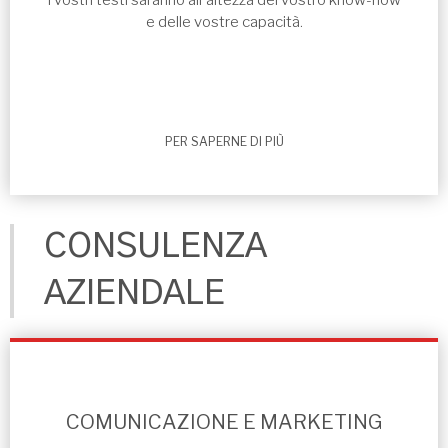
I vostri testi saranno all'altezza del vostro know-how
e delle vostre capacità.
PER SAPERNE DI PIÙ
CONSULENZA
AZIENDALE
COMUNICAZIONE E MARKETING