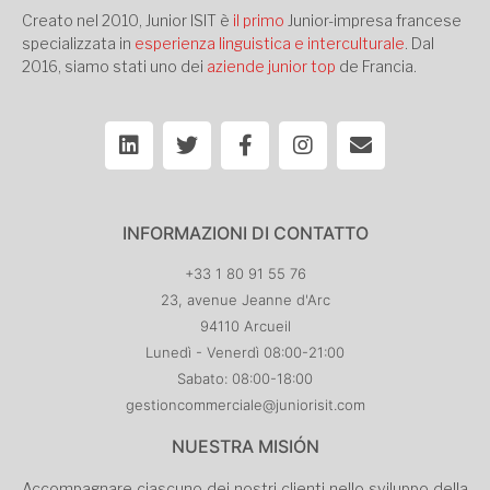
Creato nel 2010, Junior ISIT è
il primo
Junior-impresa francese
specializzata in
esperienza linguistica e interculturale
. Dal
2016, siamo stati uno dei
aziende junior top
de Francia.
INFORMAZIONI DI CONTATTO
+33 1 80 91 55 76
23, avenue Jeanne d'Arc
94110 Arcueil
Lunedì - Venerdì 08:00-21:00
Sabato: 08:00-18:00
gestioncommerciale@juniorisit.com
NUESTRA MISIÓN
Accompagnare ciascuno dei nostri clienti nello sviluppo della