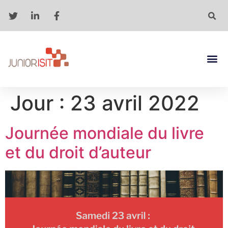
Jour :
23 avril 2022
Journée mondiale du livre
et du droit d’auteur