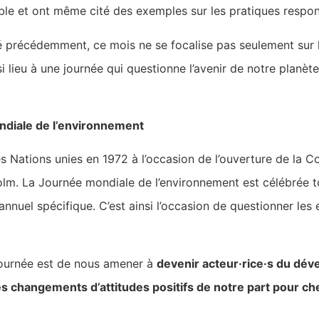
ble et ont même cité des exemples sur les pratiques respo
récédemment, ce mois ne se focalise pas seulement sur l
si lieu à une journée qui questionne l’avenir de notre planèt
ondiale de l’environnement
des Nations unies en 1972 à l’occasion de l’ouverture de la 
lm. La Journée mondiale de l’environnement est célébrée tou
annuel spécifique. C’est ainsi l’occasion de questionner le
 journée est de nous amener à
devenir acteur·rice·s du dé
s changements d’attitudes positifs de notre part pour ch