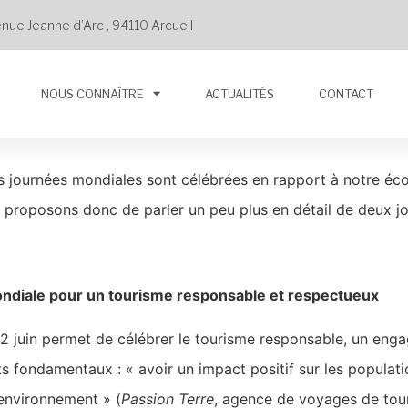
enue Jeanne d’Arc , 94110 Arcueil
NOUS CONNAÎTRE
ACTUALITÉS
CONTACT
urs journées mondiales sont célébrées en rapport à notre éc
s proposons donc de parler un peu plus en détail de deux j
ndiale pour un tourisme responsable et respectueux
 2 juin permet de célébrer le tourisme responsable, un eng
s fondamentaux : « avoir un impact positif sur les populati
’environnement » (
Passion Terre
, agence de voyages de tou