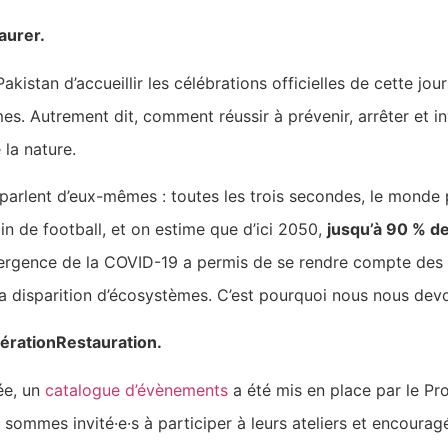
aurer.
akistan d’accueillir les célébrations officielles de cette jo
es. Autrement dit, comment réussir à prévenir, arrêter et 
 la nature.
i parlent d’eux-mêmes : toutes les trois secondes, le mond
ain de football, et on estime que d’ici 2050,
jusqu’à 90 % de
émergence de la COVID-19 a permis de se rendre compte de
a disparition d’écosystèmes. C’est pourquoi nous nous devo
érationRestauration.
ée, un
catalogue d’évènements
a été mis en place par le P
sommes invité·e·s à participer à leurs ateliers et encouragé