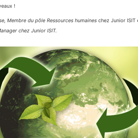
veaux !
rosse, Membre du pôle Ressources humaines
chez Junior ISIT 
Manager chez Junior ISIT.