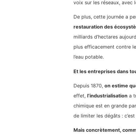
voix sur les réseaux, avec
De plus, cette journée a p
restauration des écosys
milliards d’hectares aujour
plus efficacement contre le
l’eau potable.
Et les entreprises dans to
Depuis 1870,
on estime que
effet,
l’industrialisation
a t
chimique est en grande part
de limiter les dégâts : c’est
Mais concrètement, commen