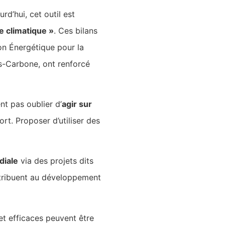
rd’hui, cet outil est
e climatique »
. Ces bilans
on Énergétique pour la
s-Carbone, ont renforcé
nt pas oublier d’
agir sur
rt. Proposer d’utiliser des
diale
via des projets dits
ontribuent au développement
t efficaces peuvent être