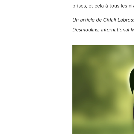
prises, et cela à tous les ni
Un article de Citlali Lab
Desmoulins, International 