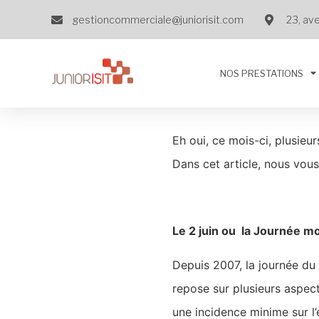
gestioncommerciale@juniorisit.com
23, av
NOS PRESTATIONS
Eh oui, ce mois-ci, plusie
Dans cet article, nous vou
Le 2 juin ou
la Journée mo
Depuis 2007, la journée du
repose sur plusieurs aspect
une incidence minime sur l