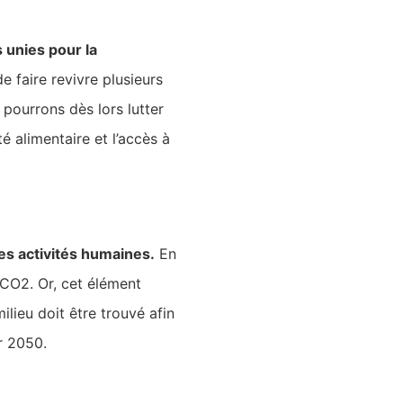
 unies pour la
de faire revivre plusieurs
pourrons dès lors lutter
é alimentaire et l’accès à
es activités humaines.
En
 CO2. Or, cet élément
lieu doit être trouvé afin
ur 2050.