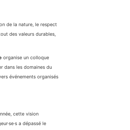
on de la nature, le respect
tout des valeurs durables,
e
organise un colloque
urer dans les domaines du
divers événements organisés
nnée, cette vision
eur·se·s a dépassé le