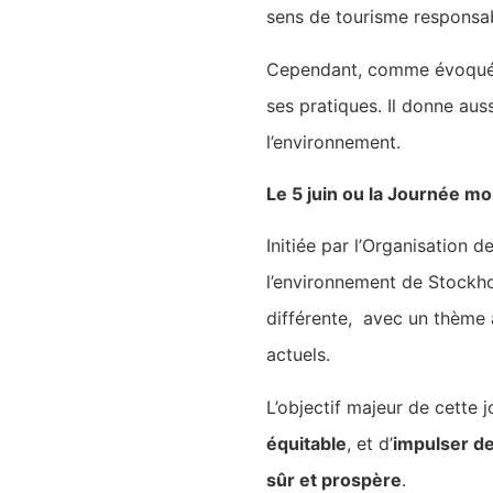
sens de tourisme responsa
Cependant, comme évoqué p
ses pratiques. Il donne aus
l’environnement.
Le 5 juin ou la Journée m
Initiée par l’Organisation 
l’environnement de Stockho
différente, avec un thème 
actuels.
L’objectif majeur de cette
équitable
, et d’
impulser de
sûr et prospère
.