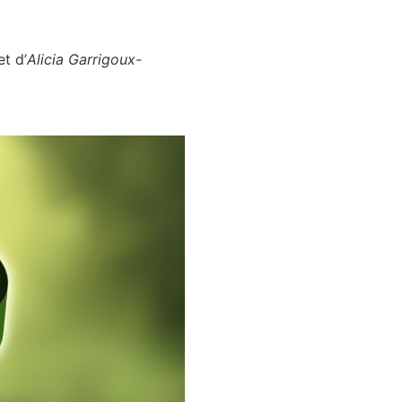
et d’
Alicia Garrigoux-