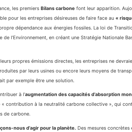
ance, les premiers
Bilans carbone
font leur apparition. Aujou
le pour les entreprises désireuses de faire face au
« risqu
propre dépendance aux énergies fossiles. La loi de Transiti
e de l’Environnement, en créant une Stratégie Nationale Ba
leurs propres émissions directes, les entreprises ne devraie
oduites par leurs usines ou encore leurs moyens de transpo
ait par exemple être une solution.
ntribuer à l’
augmentation des capacités d’absorption mon
« contribution à la neutralité carbone collective », qui c
s de carbone.
çons-nous d’agir pour la planète.
Des mesures concrètes e