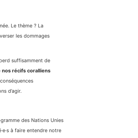
urnée. Le thème ? La
inverser les dommages
e perd suffisamment de
 nos récifs coralliens
s conséquences
ns d’agir.
rogramme des Nations Unies
·e·s à faire entendre notre