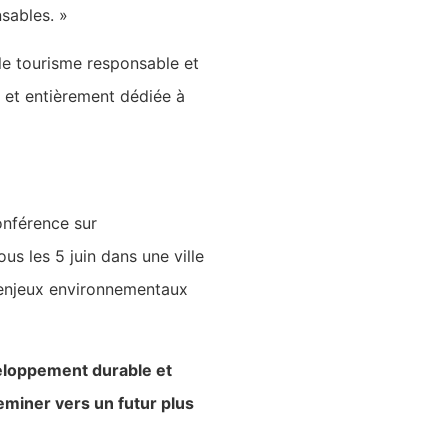
nsables. »
e tourisme responsable et
e et entièrement dédiée à
Conférence sur
s les 5 juin dans une ville
s enjeux environnementaux
veloppement durable et
eminer vers un futur plus