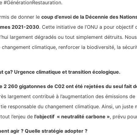
 le #GénérationRestauration.
ermis de donner le
coup d’envoi de la Décennie des Nations
tèmes 2021-2030
. Cette initiative de l’ONU a pour objectif 
d’hui largement dégradés ou tout simplement détruits. Nous 
 changement climatique, renforcer la biodiversité, la sécurit
ut ça? Urgence climatique et transition écologique.
 2 260 gigatonnes de C02 ont été rejetées du seul fait d
rès largement contribué à l’augmentation des émissions de
ie responsable du changement climatique. Ainsi, un juste mi
 tout l’enjeu de
l’objectif « neutralité carbone »
, prévu po
t agir ? Quelle stratégie adopter ?