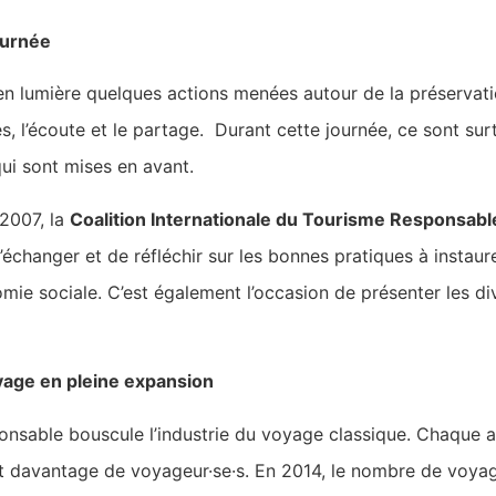
 Journée
e en lumière quelques actions menées autour de la préservati
, l’écoute et le partage. Durant cette journée, ce sont sur
qui sont mises en avant.
2007, la
Coalition Internationale du Tourisme Responsabl
n d’échanger et de réfléchir sur les bonnes pratiques à insta
omie sociale. C’est également l’occasion de présenter les 
yage en pleine expansion
ponsable bouscule l’industrie du voyage classique. Chaque a
 davantage de voyageur·se·s. En 2014, le nombre de voyag