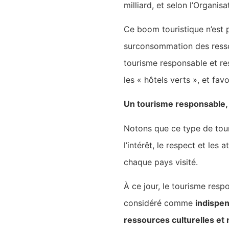
milliard, et selon l’Organi
Ce boom touristique n’est
surconsommation des ressou
tourisme responsable et r
les « hôtels verts », et fav
Un tourisme responsable, 
Notons que ce type de tour
l’intérêt, le respect et les
chaque pays visité.
À ce jour, le tourisme resp
considéré comme
indispe
ressources culturelles et 