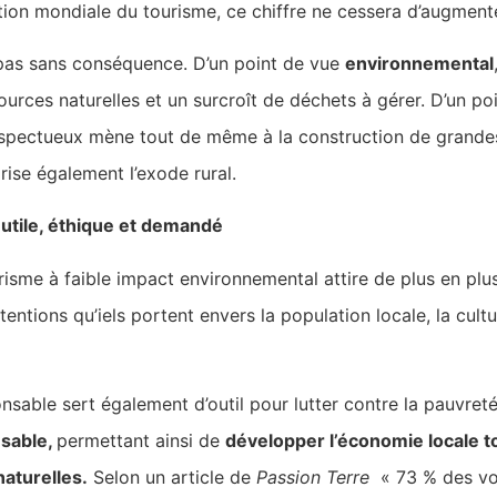
sation mondiale du tourisme, ce chiffre ne cessera d’augment
 pas sans conséquence. D’un point de vue
environnemental
rces naturelles et un surcroît de déchets à gérer. D’un po
espectueux mène tout de même à la construction de grande
orise également l’exode rural.
utile, éthique et demandé
isme à faible impact environnemental attire de plus en plu
 attentions qu’iels portent envers la population locale, la cul
onsable sert également d’outil pour lutter contre la pauvreté
nsable,
permettant ainsi de
développer l’économie locale t
naturelles.
Selon un article de
Passion Terre
« 73 % des vo