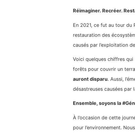
Réimaginer. Recréer. Rest
En 2021, ce fut au tour du P
restauration des écosystèm
causés par l’exploitation de
Voici quelques chiffres qu
forêts pour couvrir un terr
auront disparu
. Aussi, l’
désastreuses causées par l
Ensemble, soyons la #Gén
À l’occasion de cette journ
pour l’environnement. Nous 