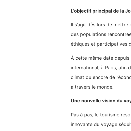
L’objectif principal de la
Il s’agit dès lors de mettr
des populations rencontrées
éthiques et participatives 
À cette même date depuis 
international, à Paris, afi
climat ou encore de l’écon
à travers le monde.
Une nouvelle vision du vo
Pas à pas, le tourisme res
innovante du voyage séduit